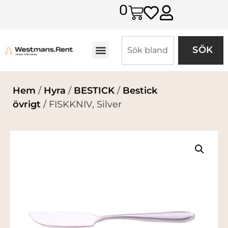
0
SÖK
Hem
/
Hyra
/
BESTICK
/
Bestick
övrigt
/ FISKKNIV, Silver