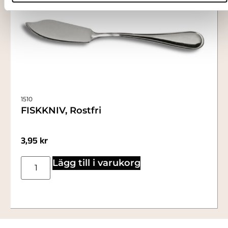
1510
FISKKNIV, Rostfri
3,95
kr
Lägg till i varukorg