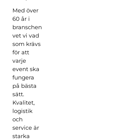
Med över
60 år i
branschen
vet vi vad
som krävs
för att
varje
event ska
fungera
på bästa
sätt.
Kvalitet,
logistik
och
service är
starka