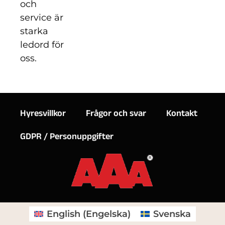
och
service är
starka
ledord för
oss.
Hyresvillkor
Frågor och svar
Kontakt
GDPR / Personuppgifter
English
(
Engelska
)
Svenska