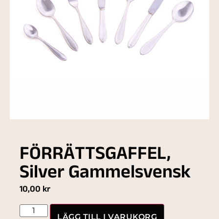
FÖRRÄTTSGAFFEL,
Silver Gammelsvensk
10,00
kr
LÄGG TILL I VARUKORG