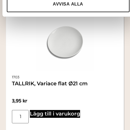
AVVISA ALLA
1703
TALLRIK, Variace flat Ø21 cm
3,95
kr
Lägg till i varukorg