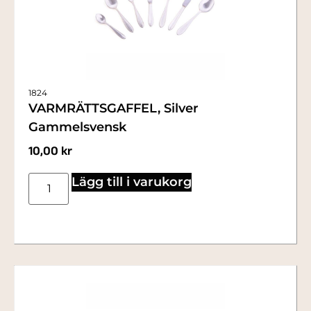
1824
VARMRÄTTSGAFFEL, Silver
Gammelsvensk
10,00
kr
Lägg till i varukorg