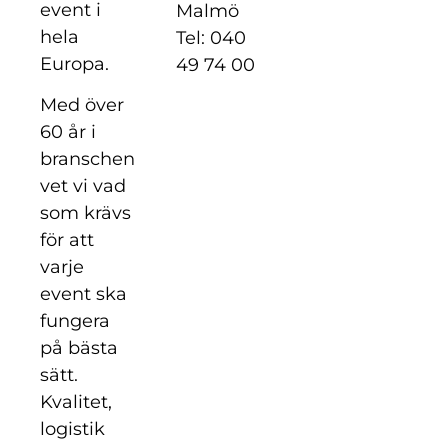
event i
Malmö
hela
Tel: 040
Europa.
49 74 00
Med över
60 år i
branschen
vet vi vad
som krävs
för att
varje
event ska
fungera
på bästa
sätt.
Kvalitet,
logistik