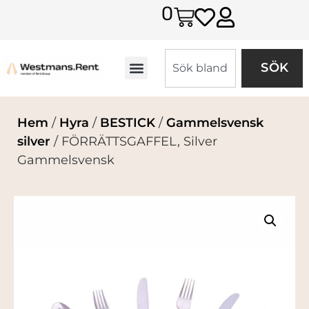
0
SÖK
Hem
/
Hyra
/
BESTICK
/
Gammelsvensk
silver
/ FÖRRÄTTSGAFFEL, Silver
Gammelsvensk