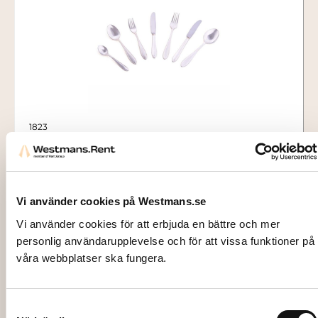
1823
VARMRÄTTSKNIV, Silver Gammelsvensk
10,00
kr
Vi använder cookies på Westmans.se
Lägg till i varukorg
Vi använder cookies för att erbjuda en bättre och mer
personlig användarupplevelse och för att vissa funktioner på
våra webbplatser ska fungera.
Samtyckesval