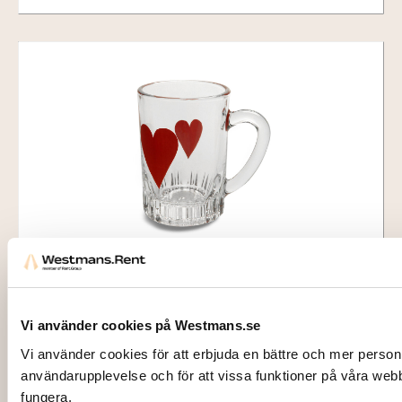
2025
GLÖGGLAS, med röda hjärtan, 10 cl
Vi använder cookies på Westmans.se
4,00
kr
Vi använder cookies för att erbjuda en bättre och mer person
Lägg till i varukorg
användarupplevelse och för att vissa funktioner på våra web
fungera.