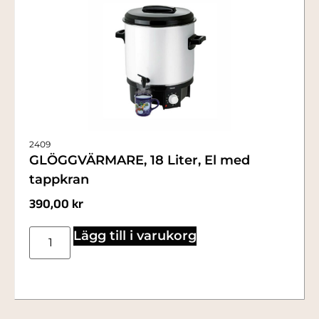
2409
GLÖGGVÄRMARE, 18 Liter, El med
tappkran
390,00
kr
Lägg till i varukorg