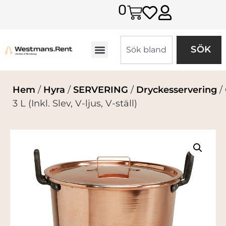
0
SÖK
Hem
/
Hyra
/
SERVERING
/
Dryckesservering
/
3 L (Inkl. Slev, V-ljus, V-ställ)