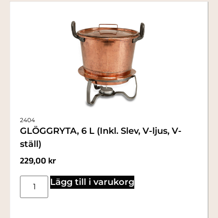
2404
GLÖGGRYTA, 6 L (Inkl. Slev, V-ljus, V-
ställ)
229,00
kr
Lägg till i varukorg