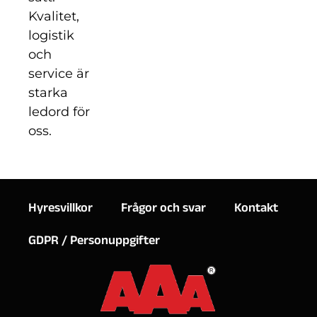
Kvalitet,
logistik
och
service är
starka
ledord för
oss.
Hyresvillkor
Frågor och svar
Kontakt
GDPR / Personuppgifter