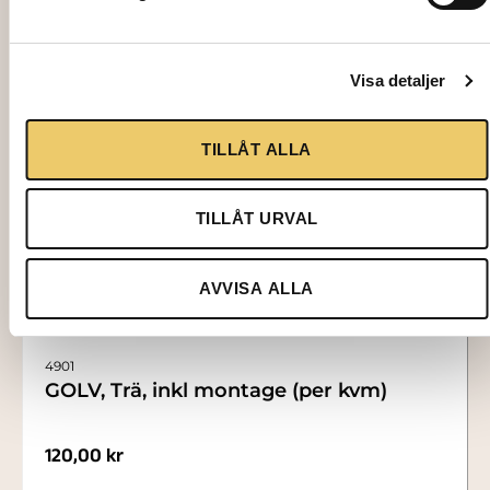
Visa detaljer
TILLÅT ALLA
TILLÅT URVAL
AVVISA ALLA
4901
GOLV, Trä, inkl montage (per kvm)
120,00
kr