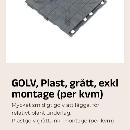
GOLV, Plast, grått, exkl
montage (per kvm)
Mycket smidigt golv att lägga, för
relativt plant underlag.
Plastgolv grått, inkl montage (per kvm)