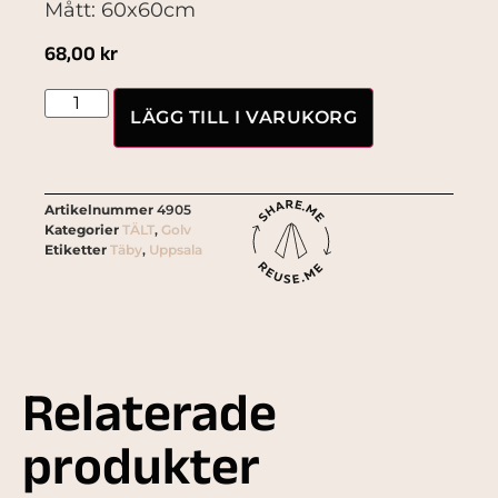
Mått: 60x60cm
68,00
kr
LÄGG TILL I VARUKORG
Artikelnummer
4905
Kategorier
TÄLT
,
Golv
Etiketter
Täby
,
Uppsala
Relaterade
produkter