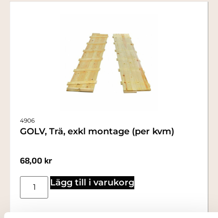
4906
GOLV, Trä, exkl montage (per kvm)
68,00
kr
Lägg till i varukorg