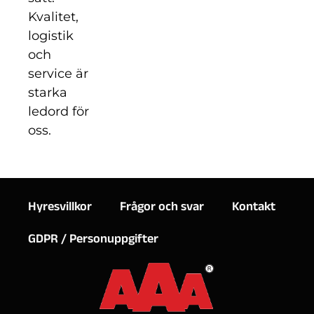
Kvalitet,
logistik
och
service är
starka
ledord för
oss.
Hyresvillkor
Frågor och svar
Kontakt
GDPR / Personuppgifter