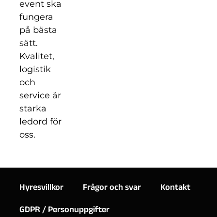
event ska
fungera
på bästa
sätt.
Kvalitet,
logistik
och
service är
starka
ledord för
oss.
Hyresvillkor
Frågor och svar
Kontakt
GDPR / Personuppgifter