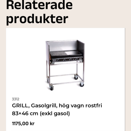
Relaterade
produkter
3312
GRILL, Gasolgrill, hög vagn rostfri
83×46 cm (exkl gasol)
1175,00
kr