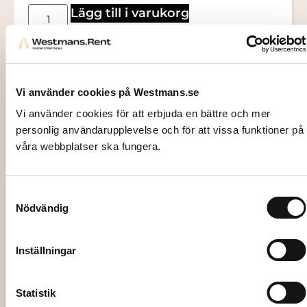
Lägg till i varukorg
Vi använder cookies på Westmans.se
Vi använder cookies för att erbjuda en bättre och mer
personlig användarupplevelse och för att vissa funktioner på
våra webbplatser ska fungera.
Samtyckesval
Nödvändig
Inställningar
3302
GRILLKOL, och tändvätska 50 l
Statistik