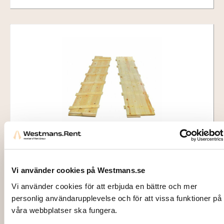
4901
GOLV, Trä, inkl montage (per kvm)
Vi använder cookies på Westmans.se
120,00
kr
Vi använder cookies för att erbjuda en bättre och mer
personlig användarupplevelse och för att vissa funktioner på
Lägg till i varukorg
våra webbplatser ska fungera.