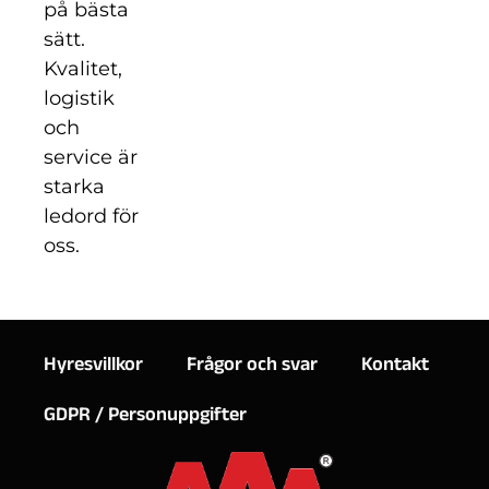
på bästa
sätt.
Kvalitet,
logistik
och
service är
starka
ledord för
oss.
Hyresvillkor
Frågor och svar
Kontakt
GDPR / Personuppgifter