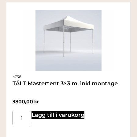
4736
TÄLT Mastertent 3×3 m, inkl montage
3800,00
kr
Lägg till i varukorg