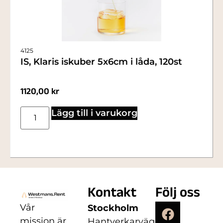
4125
IS, Klaris iskuber 5x6cm i låda, 120st
1120,00
kr
Lägg till i varukorg
Kontakt
Följ oss
Vår
Stockholm
mission är
Hantverkarvägen