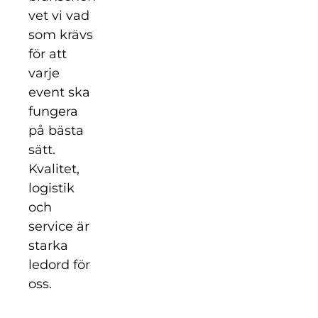
vet vi vad
som krävs
för att
varje
event ska
fungera
på bästa
sätt.
Kvalitet,
logistik
och
service är
starka
ledord för
oss.