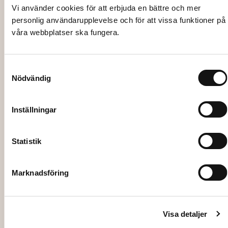
Vi använder cookies för att erbjuda en bättre och mer
4129
personlig användarupplevelse och för att vissa funktioner på
IS, Infrysning, specialanpassad
våra webbplatser ska fungera.
Samtyckesval
Läs mer
Nödvändig
Inställningar
Statistik
Marknadsföring
Visa detaljer