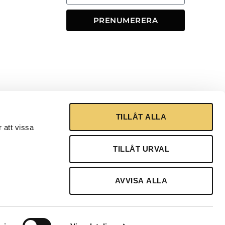
PRENUMERERA
TILLÅT ALLA
 att vissa
TILLÅT URVAL
AVVISA ALLA