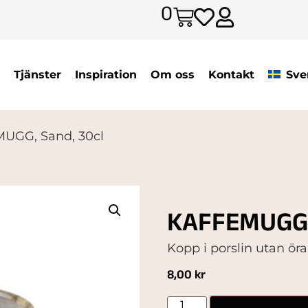
0
Tjänster
Inspiration
Om oss
Kontakt
Sve
UGG, Sand, 30cl
KAFFEMUGG, 
Kopp i porslin utan ör
8,00
kr