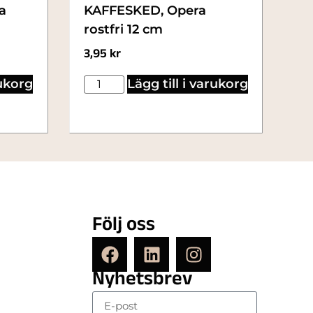
a
KAFFESKED, Opera
rostfri 12 cm
3,95
kr
rukorg
Lägg till i varukorg
Följ oss
Nyhetsbrev