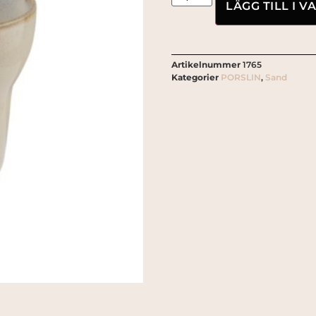
LÄGG TILL I 
Artikelnummer
1765
Kategorier
PORSLIN
,
Sand