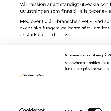
Vår mission är att ständigt utveckla och
utrustningen som finns till alla typer av 
Med över 60 år i branschen vet vi vad som
event ska fungera på bästa sätt. Kvalitet,
är starka ledord för oss.
Vi använder cookies på 
Vi använder cookies för at
funktioner på våra webbpla
Hyresvillkor
Frågor och svar
Kontakt
Samtyckesval