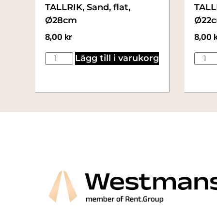
TALLRIK, Sand, flat,
TALLR
Ø28cm
Ø22
8,00
kr
8,00
Lägg till i varukorg