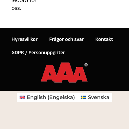
ledord för
oss.
Hyresvillkor
Frågor och svar
Kontakt
GDPR / Personuppgifter
English
(
Engelska
)
Svenska