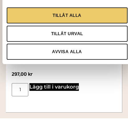
TILLÅT ALLA
TILLÅT URVAL
4423
AVVISA ALLA
LAMPA, bordsmodell, Capri, svart
297,00
kr
Lägg till i varukorg