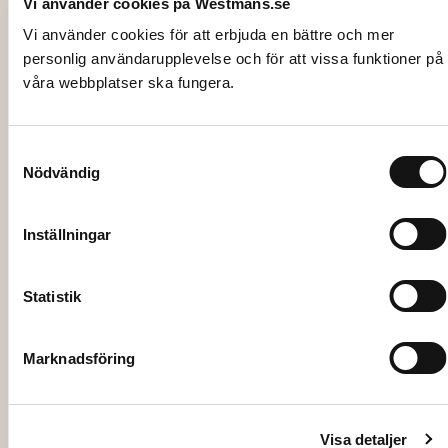
Vi använder cookies på Westmans.se
Vi använder cookies för att erbjuda en bättre och mer
personlig användarupplevelse och för att vissa funktioner på
våra webbplatser ska fungera.
4429
Samtyckesval
LAMPA, bordsmodell, vit
Nödvändig
130,00
kr
Inställningar
Lägg till i varukorg
Statistik
Marknadsföring
Visa detaljer