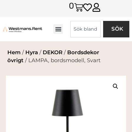
0
SÖK
Hem
/
Hyra
/
DEKOR
/
Bordsdekor
övrigt
/ LAMPA, bordsmodell, Svart