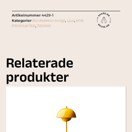
Artikelnummer
4429-1
Kategorier
Bordsdekor övrigt
,
Ljus
,
NYA
PRODUKTER
,
TEKNIK
Relaterade
produkter