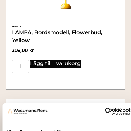
4426
LAMPA, Bordsmodell, Flowerbud,
Yellow
203,00
kr
Lägg till i varukorg