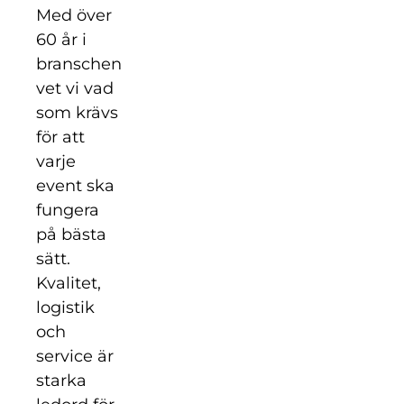
Med över
60 år i
branschen
vet vi vad
som krävs
för att
varje
event ska
fungera
på bästa
sätt.
Kvalitet,
logistik
och
service är
starka