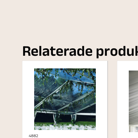
Relaterade produ
4882