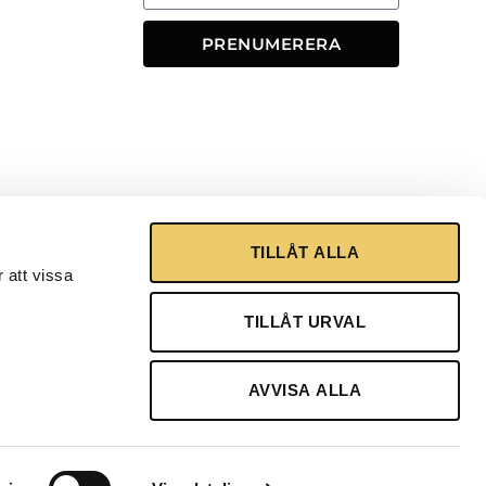
PRENUMERERA
TILLÅT ALLA
 att vissa
TILLÅT URVAL
AVVISA ALLA