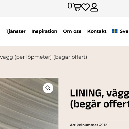
0
Tjänster
Inspiration
Om oss
Kontakt
Sve
vägg (per löpmeter) (begär offert)
LINING, vägg
(begär offer
Artikelnummer
4912