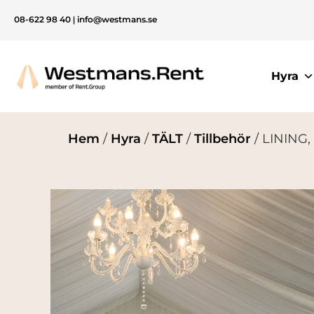
08-622 98 40
|
info@westmans.se
Hyra
Hem
/
Hyra
/
TÄLT
/
Tillbehör
/ LINING, 