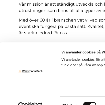
Vår mission är att ständigt utveckla och
utrustningen som finns till alla typer av 
Med över 60 år i branschen vet vi vad som
event ska fungera på bästa sätt. Kvalitet,
är starka ledord för oss.
Vi använder cookies på 
Vi använder cookies för at
funktioner på våra webbpla
Hyresvillkor
Frågor och svar
Kontakt
Samtyckesval