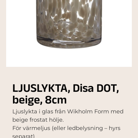
LJUSLYKTA, Disa DOT,
beige, 8cm
Ljuslykta i glas från Wikholm Form med
beige frostat hölje.
För värmeljus (eller ledbelysning – hyrs
separat)