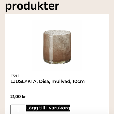
produkter
2721-1
LJUSLYKTA, Disa, mullvad, 10cm
21,00
kr
Lägg till i varukorg