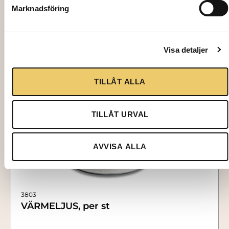
Lägg till i varukorg
Marknadsföring
Visa detaljer
TILLÅT ALLA
TILLÅT URVAL
AVVISA ALLA
3803
VÄRMELJUS, per st