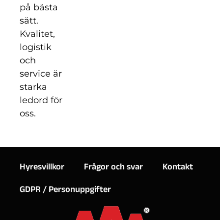
på bästa
sätt.
Kvalitet,
logistik
och
service är
starka
ledord för
oss.
Hyresvillkor
Frågor och svar
Kontakt
GDPR / Personuppgifter