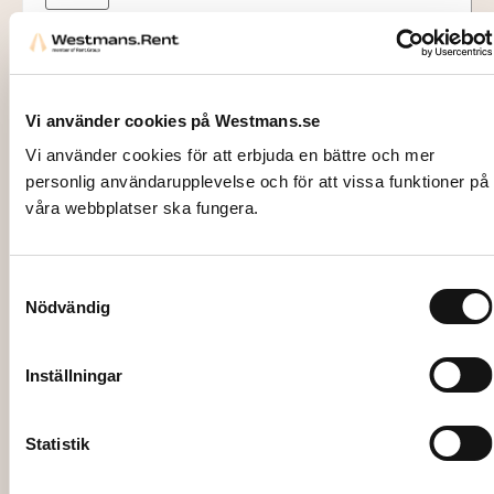
Vi använder cookies på Westmans.se
Vi använder cookies för att erbjuda en bättre och mer
personlig användarupplevelse och för att vissa funktioner på
våra webbplatser ska fungera.
Samtyckesval
Nödvändig
Inställningar
2719
LJUSLYKTA, Disa DOT, beige, 10cm
Statistik
26,00
kr