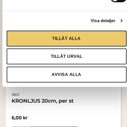
Visa detaljer
TILLÅT ALLA
TILLÅT URVAL
AVVISA ALLA
3801
KRONLJUS 20cm, per st
6,00
kr