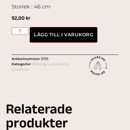
Storlek : 46 cm
92,00
kr
LÄGG TILL I VARUKORG
Artikelnummer
2731
Kategorier
DEKOR
,
Ljusstakar &
Ljuslyktor
Relaterade
produkter