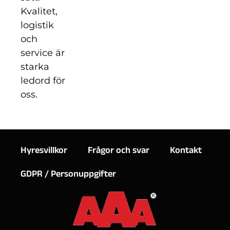
Kvalitet,
logistik
och
service är
starka
ledord för
oss.
Hyresvillkor
Frågor och svar
Kontakt
GDPR / Personuppgifter