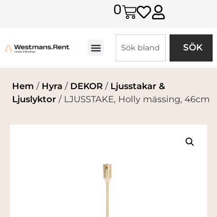
0
SÖK
Hem
/
Hyra
/
DEKOR
/
Ljusstakar &
Ljuslyktor
/ LJUSSTAKE, Holly mässing, 46cm