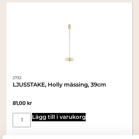
2732
LJUSSTAKE, Holly mässing, 39cm
81,00
kr
Lägg till i varukorg