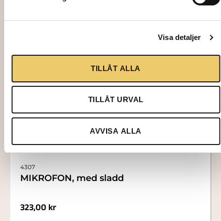
Visa detaljer
TILLÅT ALLA
TILLÅT URVAL
AVVISA ALLA
4307
MIKROFON, med sladd
323,00
kr