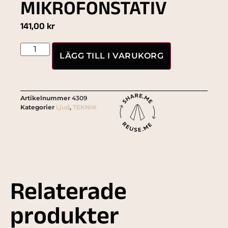
MIKROFONSTATIV
141,00
kr
LÄGG TILL I VARUKORG
Artikelnummer
4309
Kategorier
Ljud
,
TEKNIK
Relaterade
produkter