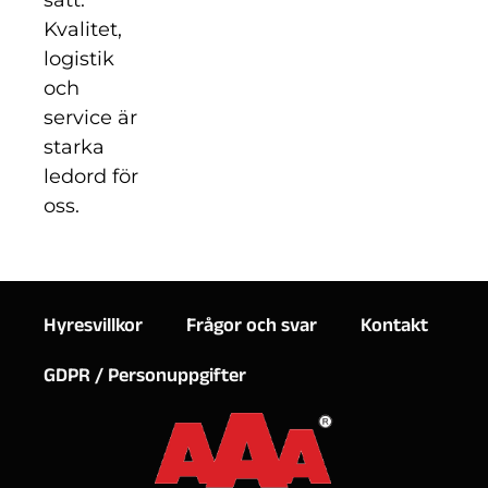
sätt.
Kvalitet,
logistik
och
service är
starka
ledord för
oss.
Hyresvillkor
Frågor och svar
Kontakt
GDPR / Personuppgifter