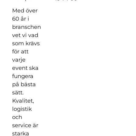
Med över
60 år i
branschen
vet vi vad
som krävs
för att
varje
event ska
fungera
på bästa
sätt.
Kvalitet,
logistik
och
service är
starka