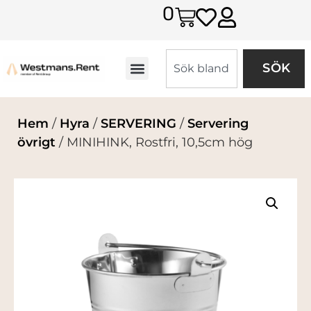
0
SÖK
Hem
/
Hyra
/
SERVERING
/
Servering
övrigt
/ MINIHINK, Rostfri, 10,5cm hög