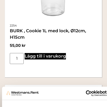
2254
BURK , Cookie 1L med lock, Ø12cm,
H15cm
55,00
kr
Lägg till i varukorg