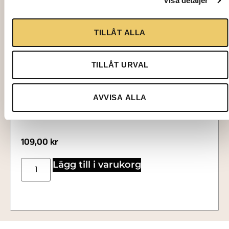
Visa detaljer
TILLÅT ALLA
TILLÅT URVAL
AVVISA ALLA
3007
ZINKHINK
109,00
kr
Lägg till i varukorg