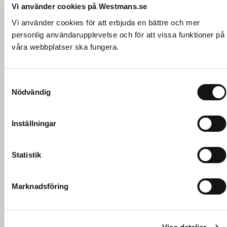
Vi använder cookies på Westmans.se
Vi använder cookies för att erbjuda en bättre och mer
personlig användarupplevelse och för att vissa funktioner på
våra webbplatser ska fungera.
2619
Samtyckesval
BRÖDKORG, Ø18xH10 cm
Nödvändig
21,00
kr
Inställningar
Lägg till i varukorg
Statistik
Marknadsföring