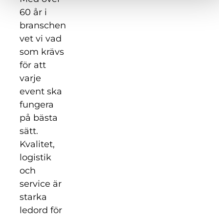
60 år i
branschen
vet vi vad
som krävs
för att
varje
event ska
fungera
på bästa
sätt.
Kvalitet,
logistik
och
service är
starka
ledord för