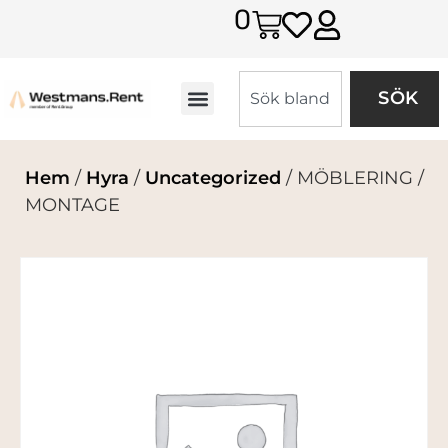
0
SÖK
Hem
/
Hyra
/
Uncategorized
/ MÖBLERING /
MONTAGE