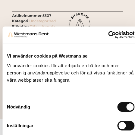
Artikelnummer
5307
Kategori
Uncategorized
Etiketter
Täby
,
Uppsala
Vi använder cookies på Westmans.se
Relaterade
Vi använder cookies för att erbjuda en bättre och mer
personlig användarupplevelse och för att vissa funktioner på
produkter
våra webbplatser ska fungera.
Samtyckesval
Nödvändig
Inställningar
Kontakt
Följ oss