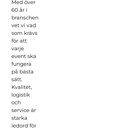
Med över
60 år i
branschen
vet vi vad
som krävs
för att
varje
event ska
fungera
på bästa
sätt.
Kvalitet,
logistik
och
service är
starka
ledord för