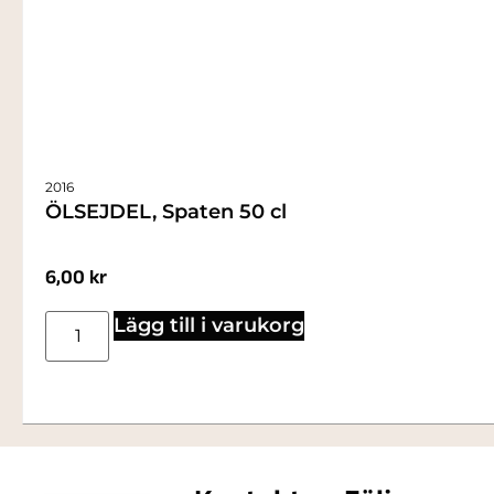
2016
ÖLSEJDEL, Spaten 50 cl
6,00
kr
Lägg till i varukorg