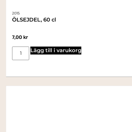
2015
ÖLSEJDEL, 60 cl
7,00
kr
Lägg till i varukorg