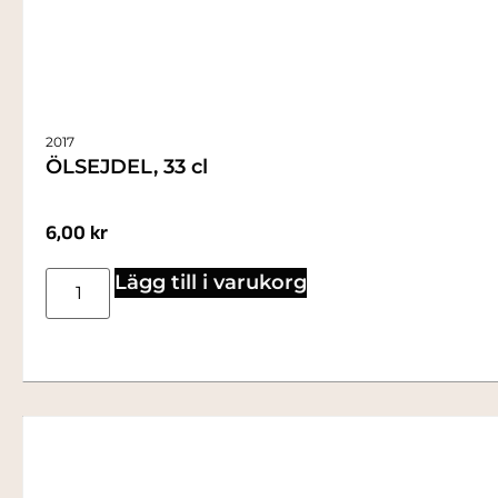
2017
ÖLSEJDEL, 33 cl
6,00
kr
Lägg till i varukorg