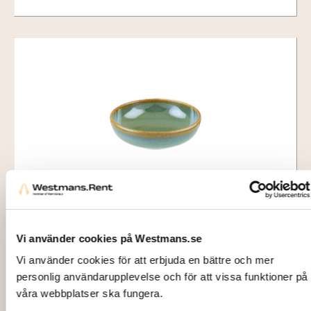
1714
Skål Ø 10cm, Bonna Sage
Vi använder cookies på Westmans.se
Vi använder cookies för att erbjuda en bättre och mer
10,00
kr
personlig användarupplevelse och för att vissa funktioner på
Lägg till i varukorg
våra webbplatser ska fungera.