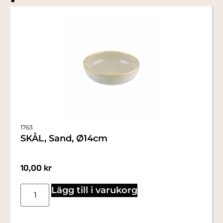
1763
SKÅL, Sand, Ø14cm
10,00
kr
Lägg till i varukorg