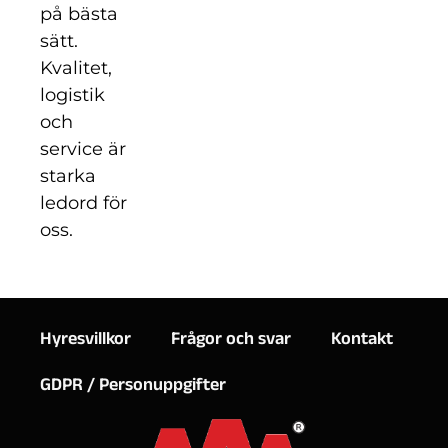
på bästa
sätt.
Kvalitet,
logistik
och
service är
starka
ledord för
oss.
Hyresvillkor
Frågor och svar
Kontakt
GDPR / Personuppgifter