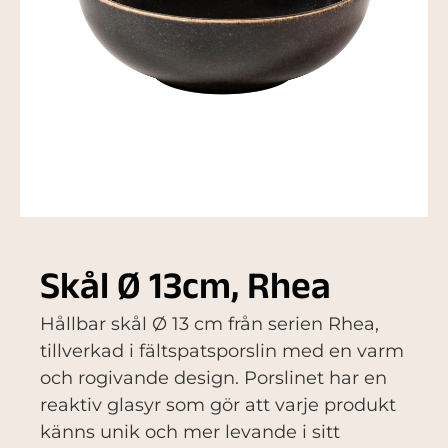
Skål Ø 13cm, Rhea
Hållbar skål Ø 13 cm från serien Rhea,
tillverkad i fältspatsporslin med en varm
och rogivande design. Porslinet har en
reaktiv glasyr som gör att varje produkt
känns unik och mer levande i sitt