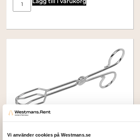
Lägg till i varukorg
1541
TÅNG
Vi använder cookies på Westmans.se