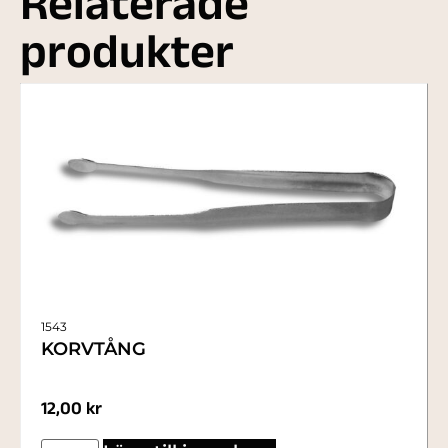
Relaterade
produkter
1543
KORVTÅNG
12,00
kr