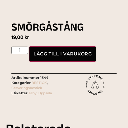
SMÖRGÅSTÅNG
19,00
kr
LÄGG TILL I VARUKORG
Artikelnummer
1544
Kategorier
BESTICK
,
Serveringsbestick
Etiketter
Täby
,
Uppsala