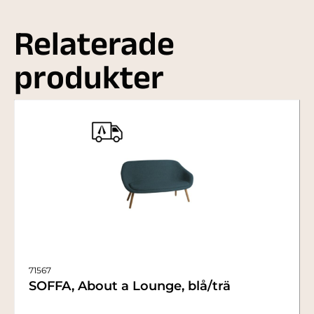
Relaterade
produkter
71567
SOFFA, About a Lounge, blå/trä