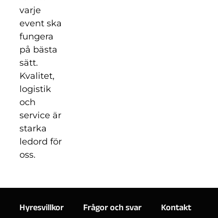
varje
event ska
fungera
på bästa
sätt.
Kvalitet,
logistik
och
service är
starka
ledord för
oss.
Hyresvillkor
Frågor och svar
Kontakt