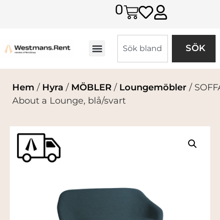
0
SÖK
Hem
/
Hyra
/
MÖBLER
/
Loungemöbler
/ SOFF
About a Lounge, blå/svart