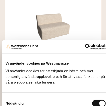
886056
SOFFA, Deauville tvåsits, beige
Vi använder cookies på Westmans.se
Vi använder cookies för att erbjuda en bättre och mer
1682,00
kr
personlig användarupplevelse och för att vissa funktioner på
våra webbplatser ska fungera.
Lägg till i varukorg
Samtyckesval
Nödvändig