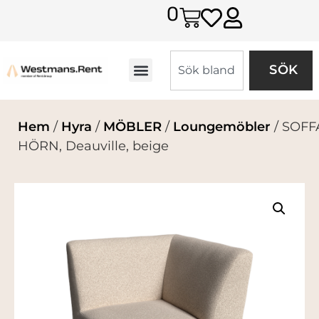
0
SÖK
Hem
/
Hyra
/
MÖBLER
/
Loungemöbler
/ SOFF
HÖRN, Deauville, beige