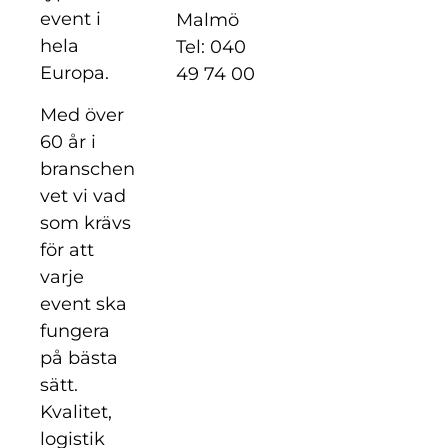
event i
Malmö
hela
Tel: 040
Europa.
49 74 00
Med över
60 år i
branschen
vet vi vad
som krävs
för att
varje
event ska
fungera
på bästa
sätt.
Kvalitet,
logistik