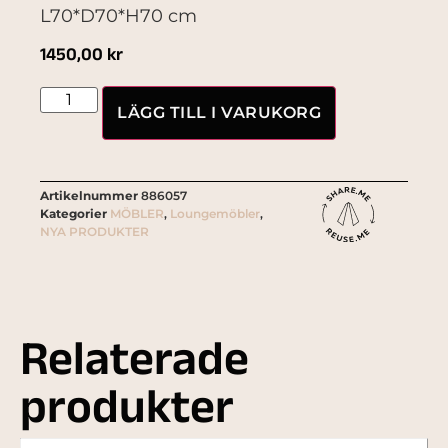
L70*D70*H70 cm
1450,00
kr
LÄGG TILL I VARUKORG
Artikelnummer
886057
Kategorier
MÖBLER
,
Loungemöbler
,
NYA PRODUKTER
Relaterade
produkter