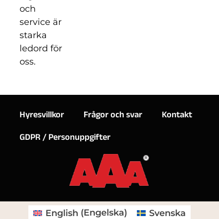
och
service är
starka
ledord för
oss.
Hyresvillkor
Frågor och svar
Kontakt
GDPR / Personuppgifter
English
(
Engelska
)
Svenska