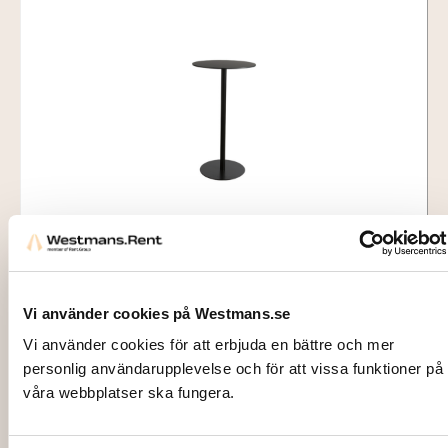
8860241
STÅBORD, Brio svart Ø60xH110 cm
Vi använder cookies på Westmans.se
372,00
kr
Vi använder cookies för att erbjuda en bättre och mer
Lägg till i varukorg
personlig användarupplevelse och för att vissa funktioner på
våra webbplatser ska fungera.