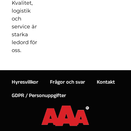
Kvalitet,
logistik
och
service är
starka
ledord för
oss.
Hyresvillkor
Frågor och svar
Kontakt
GDPR / Personuppgifter