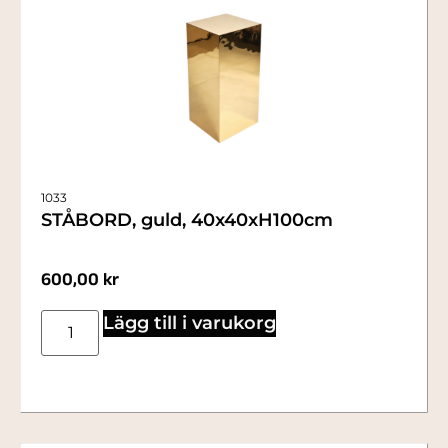
1033
STÅBORD, guld, 40x40xH100cm
600,00
kr
Lägg till i varukorg