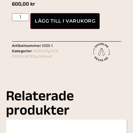
600,00
kr
LÄGG TILL I VARUKORG
Artikelnummer
1033-1
Kategorier
MÖBLER
,
NYA
PRODUKTER
,
Ståbord
Relaterade
produkter