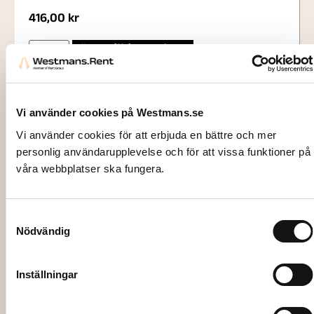
416,00
kr
Lägg till i varukorg
Vi använder cookies på Westmans.se
Vi använder cookies för att erbjuda en bättre och mer
personlig användarupplevelse och för att vissa funktioner på
våra webbplatser ska fungera.
Samtyckesval
Nödvändig
Inställningar
2655