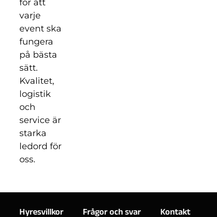
för att
varje
event ska
fungera
på bästa
sätt.
Kvalitet,
logistik
och
service är
starka
ledord för
oss.
Hyresvillkor
Frågor och svar
Kontakt