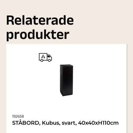
Relaterade
produkter
192658
STÅBORD, Kubus, svart, 40x40xH110cm