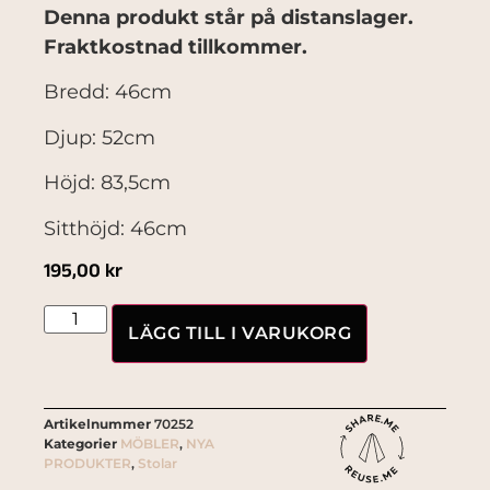
Denna produkt står på distanslager.
Fraktkostnad tillkommer.
Bredd: 46cm
Djup: 52cm
Höjd: 83,5cm
Sitthöjd: 46cm
195,00
kr
LÄGG TILL I VARUKORG
Artikelnummer
70252
Kategorier
MÖBLER
,
NYA
PRODUKTER
,
Stolar