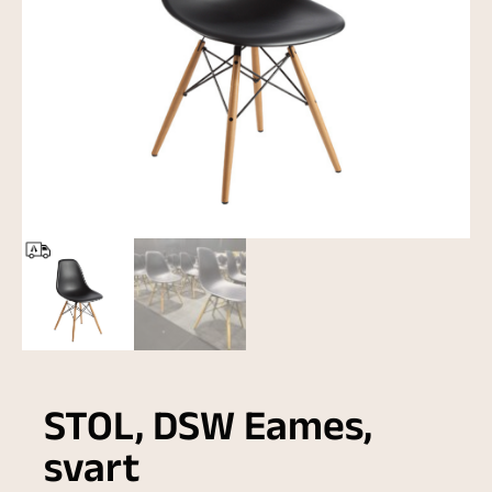
STOL, DSW Eames,
svart