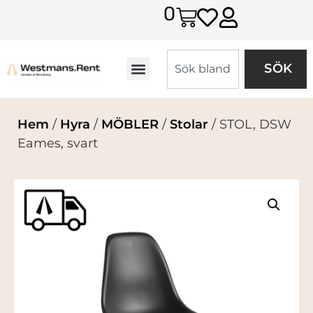
0
SÖK
Hem
/
Hyra
/
MÖBLER
/
Stolar
/ STOL, DSW
Eames, svart