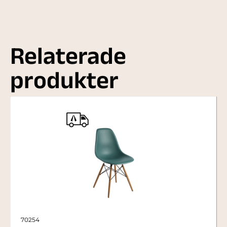
Relaterade
produkter
70254