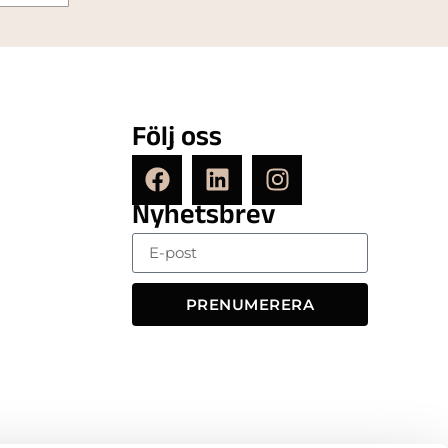
Följ oss
Nyhetsbrev
PRENUMERERA