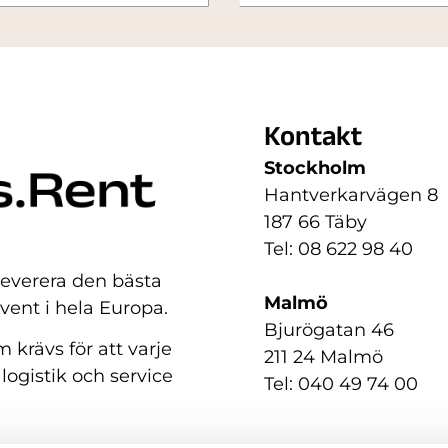
Kontakt
Stockholm
Hantverkarvägen 8
187 66 Täby
Tel: 08 622 98 40
 leverera den bästa
Malmö
event i hela Europa.
Bjurögatan 46
 krävs för att varje
211 24 Malmö
 logistik och service
Tel: 040 49 74 00