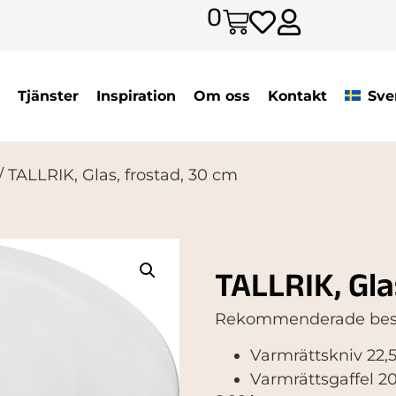
0
Tjänster
Inspiration
Om oss
Kontakt
Sve
/ TALLRIK, Glas, frostad, 30 cm
TALLRIK, Gla
Rekommenderade best
Varmrättskniv 22,
Varmrättsgaffel 2