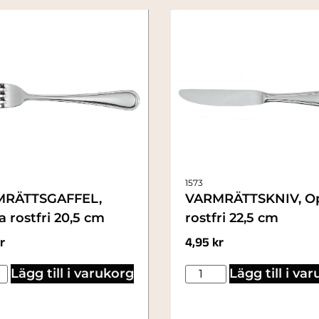
1573
RÄTTSGAFFEL,
VARMRÄTTSKNIV, O
 rostfri 20,5 cm
rostfri 22,5 cm
r
4,95
kr
Lägg till i varukorg
Lägg till i va