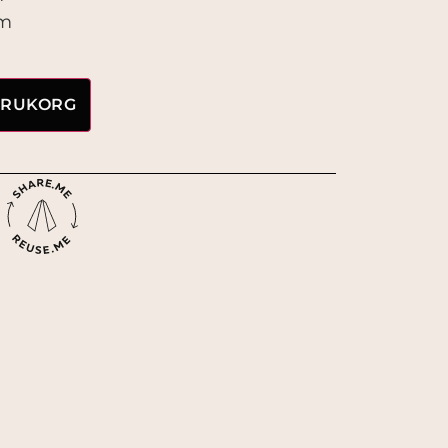
cm
VARUKORG