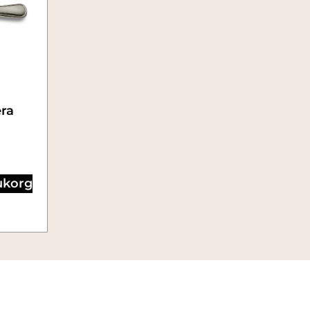
ra
rukorg