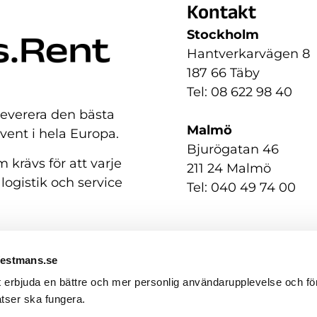
Kontakt
Stockholm
Hantverkarvägen 8
187 66 Täby
Tel: 08 622 98 40
 leverera den bästa
Malmö
event i hela Europa.
Bjurögatan 46
 krävs för att varje
211 24 Malmö
 logistik och service
Tel: 040 49 74 00
Westmans.se
t erbjuda en bättre och mer personlig användarupplevelse och för
tser ska fungera.