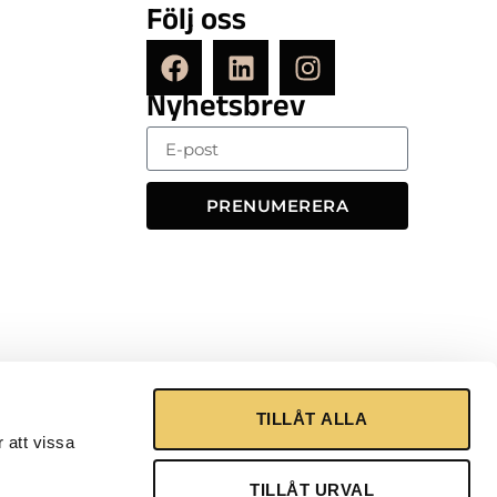
Följ oss
Nyhetsbrev
PRENUMERERA
TILLÅT ALLA
 att vissa
TILLÅT URVAL