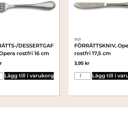
1501
ÄTTS-/DESSERTGAF
FÖRRÄTTSKNIV, Ope
Opera rostfri 16 cm
rostfri 17,5 cm
r
3,95
kr
Lägg till i varukorg
Lägg till i va