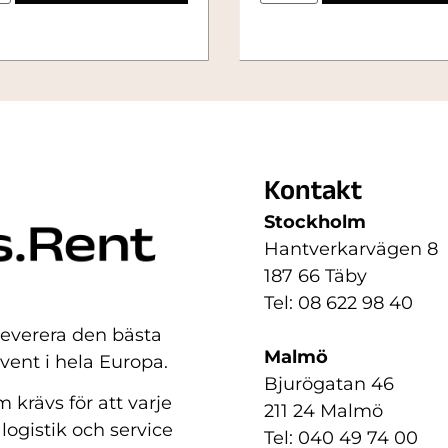
Kontakt
Stockholm
Hantverkarvägen 8
187 66 Täby
Tel: 08 622 98 40
 leverera den bästa
Malmö
event i hela Europa.
Bjurögatan 46
 krävs för att varje
211 24 Malmö
 logistik och service
Tel: 040 49 74 00