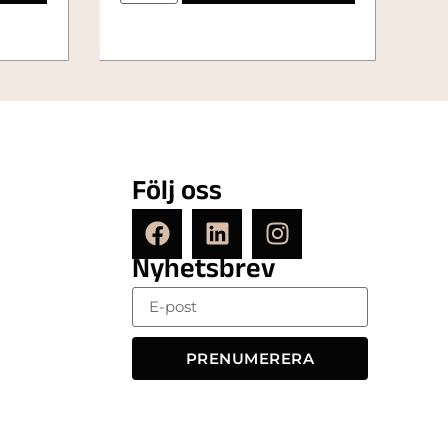
Följ oss
Nyhetsbrev
PRENUMERERA