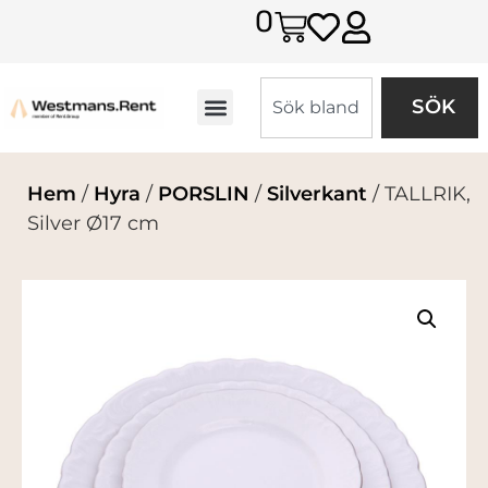
0
SÖK
Hem
/
Hyra
/
PORSLIN
/
Silverkant
/ TALLRIK,
Silver Ø17 cm