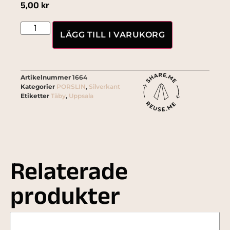
5,00
kr
LÄGG TILL I VARUKORG
Artikelnummer
1664
Kategorier
PORSLIN
,
Silverkant
Etiketter
Täby
,
Uppsala
Relaterade
produkter