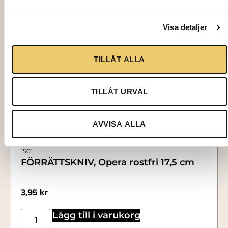
Visa detaljer
TILLÅT ALLA
TILLÅT URVAL
AVVISA ALLA
1501
FÖRRÄTTSKNIV, Opera rostfri 17,5 cm
3,95
kr
Lägg till i varukorg