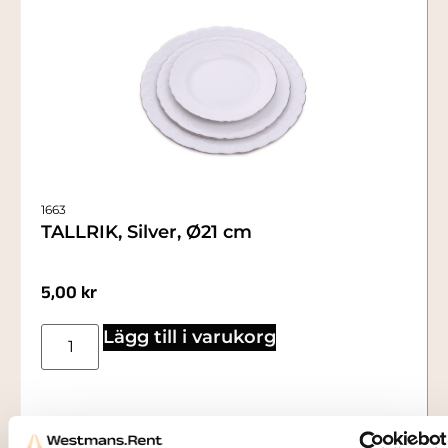
1663
TALLRIK, Silver, Ø21 cm
5,00
kr
Lägg till i varukorg