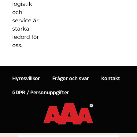
logistik
och
service är
starka
ledord för
oss.
Hyresvillkor
Frågor och svar
Kontakt
GDPR / Personuppgifter