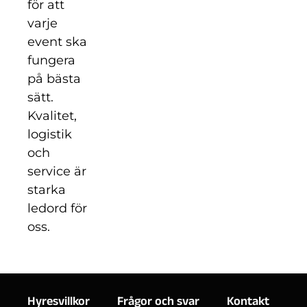
för att
varje
event ska
fungera
på bästa
sätt.
Kvalitet,
logistik
och
service är
starka
ledord för
oss.
Hyresvillkor
Frågor och svar
Kontakt