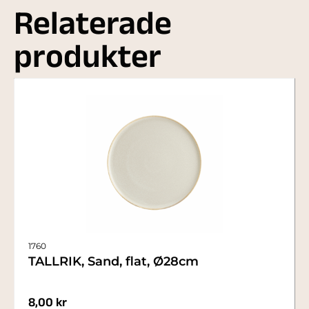
Relaterade
produkter
1760
TALLRIK, Sand, flat, Ø28cm
8,00
kr