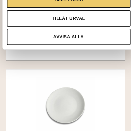
TALLRIKSVAGN, 100st tallrikar
TILLÅT URVAL
374,00
kr
Lägg till i varukorg
AVVISA ALLA