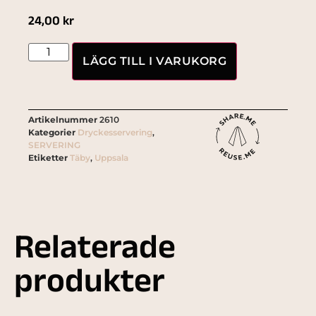
24,00
kr
LÄGG TILL I VARUKORG
Artikelnummer
2610
Kategorier
Dryckesservering
,
SERVERING
Etiketter
Täby
,
Uppsala
Relaterade
produkter