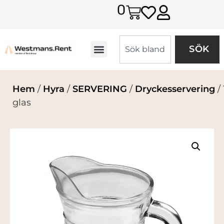
0
SÖK
Hem
/
Hyra
/
SERVERING
/
Dryckesservering
/
glas