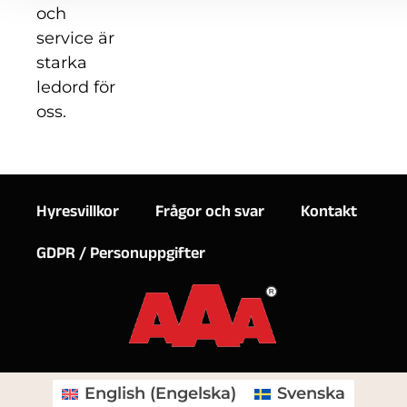
och
service är
starka
ledord för
oss.
Hyresvillkor
Frågor och svar
Kontakt
GDPR / Personuppgifter
English
(
Engelska
)
Svenska