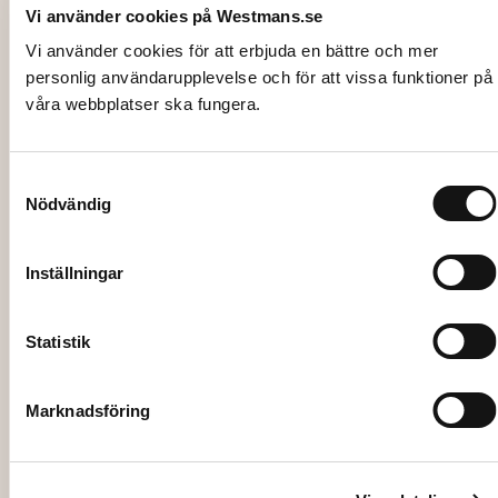
Vi använder cookies på Westmans.se
Vi använder cookies för att erbjuda en bättre och mer
personlig användarupplevelse och för att vissa funktioner på
våra webbplatser ska fungera.
1673
Samtyckesval
TALLRIK, Herkules, Ø24 cm
Nödvändig
5,00
kr
Inställningar
Lägg till i varukorg
Statistik
Marknadsföring