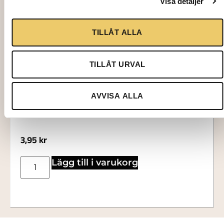
Visa detaljer
TILLÅT ALLA
TILLÅT URVAL
AVVISA ALLA
1702
TALLRIK, Variace flat Ø24 cm
3,95
kr
Lägg till i varukorg