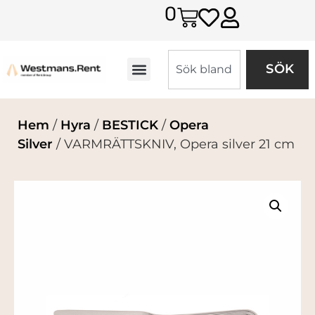
0
SÖK
Hem
/
Hyra
/
BESTICK
/
Opera
Silver
/ VARMRÄTTSKNIV, Opera silver 21 cm