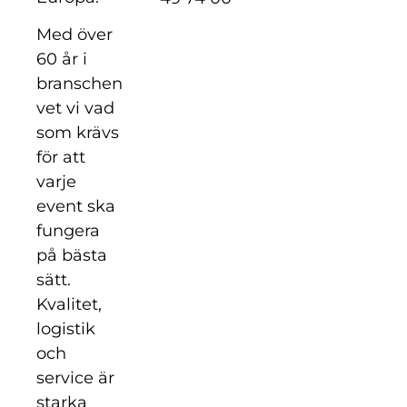
Med över
60 år i
branschen
vet vi vad
som krävs
för att
varje
event ska
fungera
på bästa
sätt.
Kvalitet,
logistik
och
service är
starka