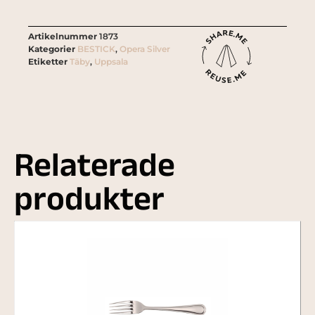
Artikelnummer
1873
Kategorier
BESTICK
,
Opera Silver
Etiketter
Täby
,
Uppsala
Relaterade
produkter