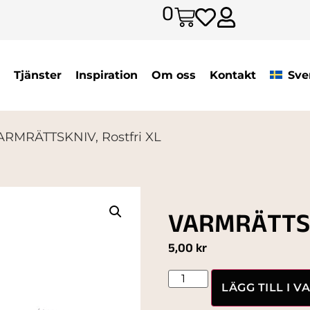
0
Tjänster
Inspiration
Om oss
Kontakt
Sve
ARMRÄTTSKNIV, Rostfri XL
VARMRÄTTSKN
5,00
kr
LÄGG TILL I 