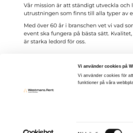
Vår mission är att ständigt utveckla och
utrustningen som finns till alla typer av 
Med över 60 år i branschen vet vi vad som
event ska fungera på bästa sätt. Kvalitet,
är starka ledord för oss.
Vi använder cookies på 
Vi använder cookies för at
funktioner på våra webbpla
Hyresvillkor
Frågor och svar
Kontakt
Samtyckesval