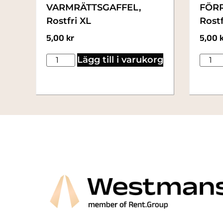
VARMRÄTTSGAFFEL,
FÖRR
Rostfri XL
Rostf
5,00
kr
5,00
Lägg till i varukorg