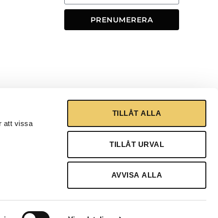
PRENUMERERA
TILLÅT ALLA
 att vissa
TILLÅT URVAL
AVVISA ALLA