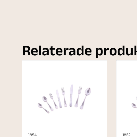
Relaterade produ
1854
1852