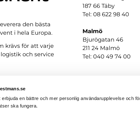
187 66 Täby
Tel: 08 622 98 40
 leverera den bästa
Malmö
event i hela Europa.
Bjurögatan 46
 krävs för att varje
211 24 Malmö
 logistik och service
Tel: 040 49 74 00
Westmans.se
t erbjuda en bättre och mer personlig användarupplevelse och för
tser ska fungera.
GDPR / Personuppgifter