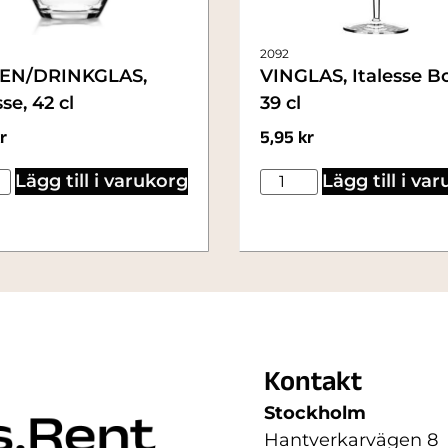
2092
EN/DRINKGLAS,
VINGLAS, Italesse Bo
sse, 42 cl
39 cl
r
5,95
kr
Lägg till i varukorg
Lägg till i va
Kontakt
Stockholm
Hantverkarvägen 8