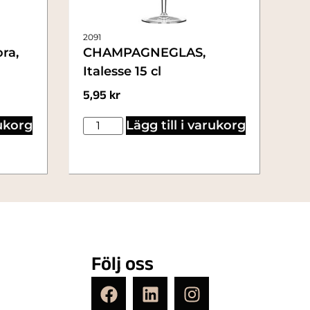
2091
ra,
CHAMPAGNEGLAS,
Italesse 15 cl
5,95
kr
rukorg
Lägg till i varukorg
Följ oss