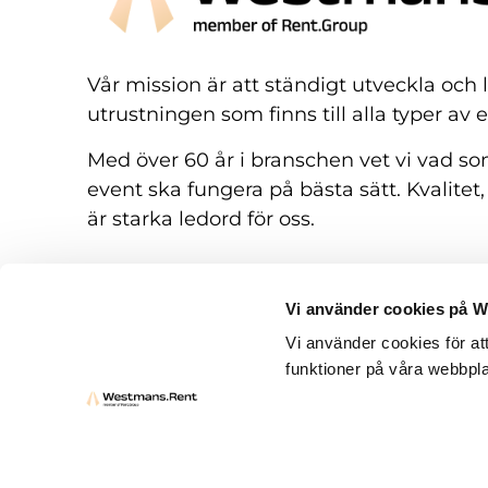
Vår mission är att ständigt utveckla och
utrustningen som finns till alla typer av 
Med över 60 år i branschen vet vi vad som
event ska fungera på bästa sätt. Kvalitet,
är starka ledord för oss.
Vi använder cookies på 
Vi använder cookies för at
funktioner på våra webbpla
Hyresvillkor
Frågor och svar
Kontakt