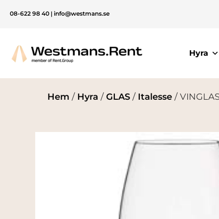
08-622 98 40
|
info@westmans.se
Hyra
Hem
/
Hyra
/
GLAS
/
Italesse
/ VINGLAS,