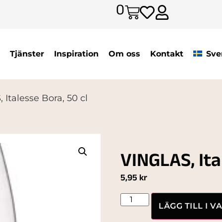
0
Tjänster
Inspiration
Om oss
Kontakt
Sve
 Italesse Bora, 50 cl
VINGLAS, Ita
5,95
kr
LÄGG TILL I 