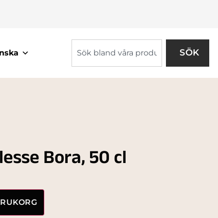
SÖK
nska
lesse Bora, 50 cl
VARUKORG