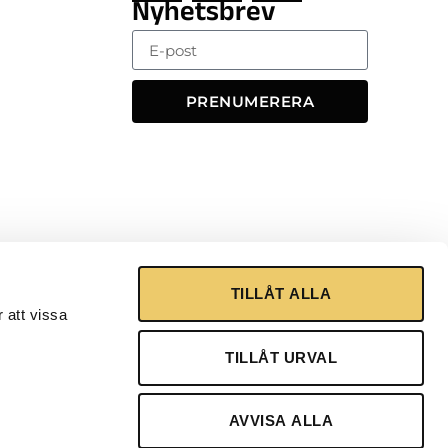
Nyhetsbrev
PRENUMERERA
TILLÅT ALLA
 att vissa
TILLÅT URVAL
AVVISA ALLA