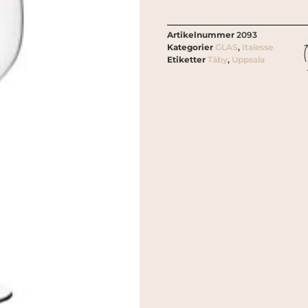
Artikelnummer
2093
Kategorier
GLAS
,
Italesse
Etiketter
Täby
,
Uppsala