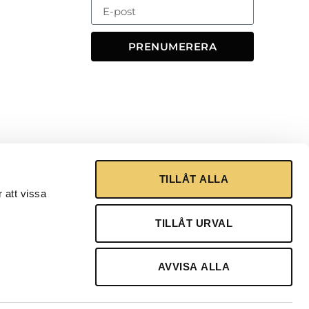
PRENUMERERA
TILLÅT ALLA
 att vissa
TILLÅT URVAL
AVVISA ALLA