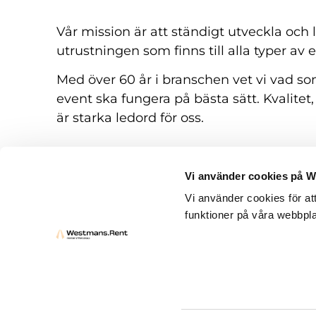
Vår mission är att ständigt utveckla och
utrustningen som finns till alla typer av 
Med över 60 år i branschen vet vi vad som
event ska fungera på bästa sätt. Kvalitet,
är starka ledord för oss.
Vi använder cookies på 
Vi använder cookies för at
funktioner på våra webbpla
Hyresvillkor
Frågor och svar
Kontakt