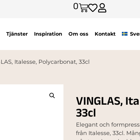
0
Tjänster
Inspiration
Om oss
Kontakt
Sve
LAS, Italesse, Polycarbonat, 33cl
VINGLAS, Ita
33cl
Elegant och formpressa
från Italesse, 33cl. M