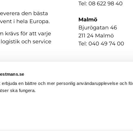
Tel: 08 622 98 40
 leverera den bästa
Malmö
event i hela Europa.
Bjurögatan 46
 krävs för att varje
211 24 Malmö
 logistik och service
Tel: 040 49 74 00
Westmans.se
t erbjuda en bättre och mer personlig användarupplevelse och för
tser ska fungera.
GDPR / Personuppgifter