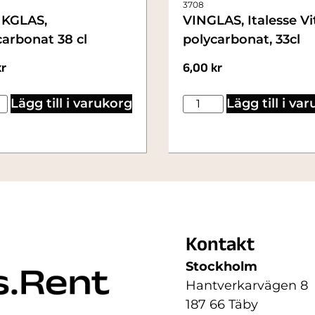
3708
KGLAS,
VINGLAS, Italesse Vi
arbonat 38 cl
polycarbonat, 33cl
kr
6,00
kr
Lägg till i varukorg
Lägg till i va
Kontakt
Stockholm
Hantverkarvägen 8
187 66 Täby