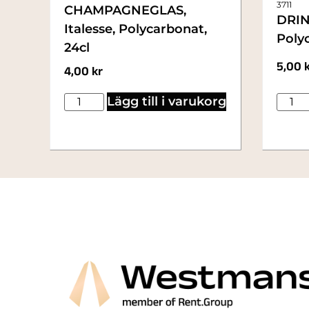
3711
CHAMPAGNEGLAS,
DRIN
Italesse, Polycarbonat,
Polyc
24cl
5,00
4,00
kr
Lägg till i varukorg