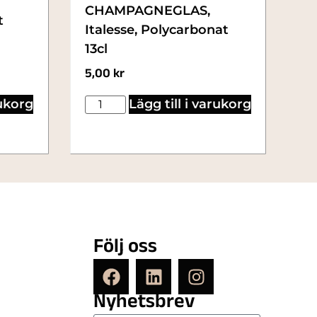
CHAMPAGNEGLAS,
t
Italesse, Polycarbonat
13cl
5,00
kr
rukorg
Lägg till i varukorg
Följ oss
Nyhetsbrev