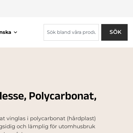
SÖK
nska
lesse, Polycarbonat,
t vinglas i polycarbonat (hårdplast)
ångsidig och lämplig för utomhusbruk