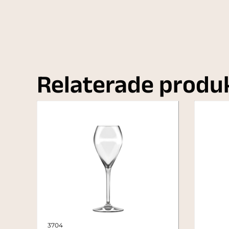
Relaterade produ
3704