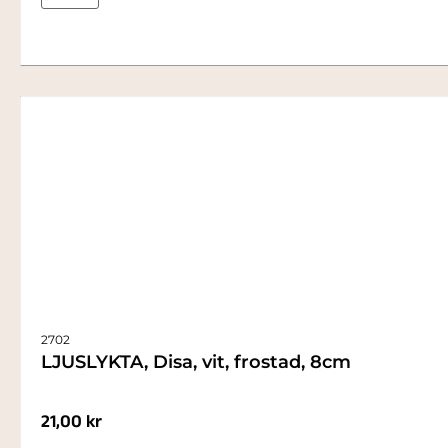
2702
LJUSLYKTA, Disa, vit, frostad, 8cm
21,00
kr