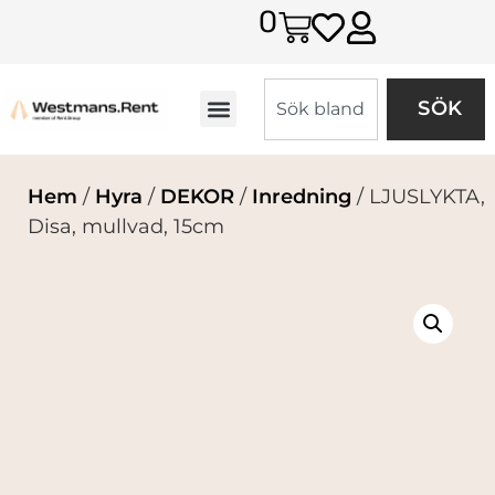
0
SÖK
Hem
/
Hyra
/
DEKOR
/
Inredning
/ LJUSLYKTA,
Disa, mullvad, 15cm