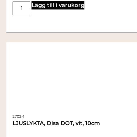
Lägg till i varukorg
2702-1
LJUSLYKTA, Disa DOT, vit, 10cm