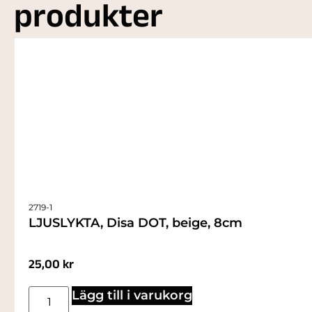
produkter
2719-1
LJUSLYKTA, Disa DOT, beige, 8cm
25,00
kr
Lägg till i varukorg