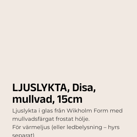
LJUSLYKTA, Disa,
mullvad, 15cm
Ljuslykta i glas från Wikholm Form med
mullvadsfärgat frostat hölje.
För värmeljus (eller ledbelysning – hyrs
separat)