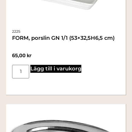
2225
FORM, porslin GN 1/1 (53×32,5H6,5 cm)
65,00
kr
Lägg till i varukorg