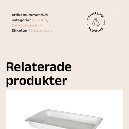
Artikelnummer
1529
Kategorier
BESTICK
,
Serveringsbestick
Etiketter
Täby
,
Uppsala
Relaterade
produkter