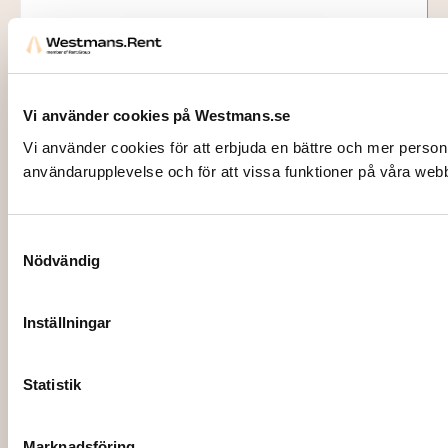
Vi använder cookies på Westmans.se
Vi använder cookies för att erbjuda en bättre och mer person
användarupplevelse och för att vissa funktioner på våra web
1528
Samtyckesval
SERVERINGSSKED, Rostfri
Nödvändig
10,00
kr
Inställningar
Lägg till i varukorg
Statistik
Marknadsföring