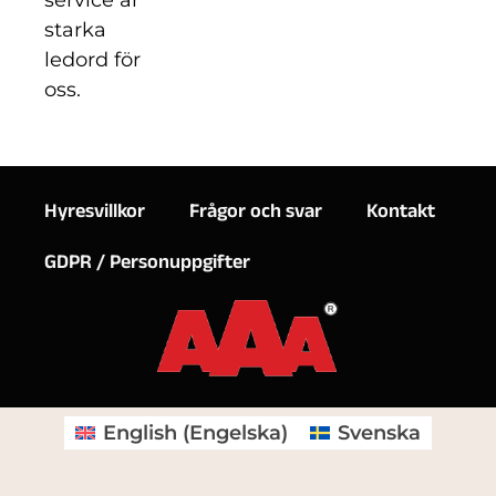
service är
starka
ledord för
oss.
Hyresvillkor
Frågor och svar
Kontakt
GDPR / Personuppgifter
English
(
Engelska
)
Svenska