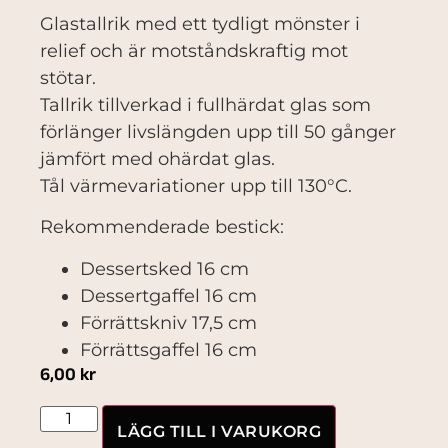
Glastallrik med ett tydligt mönster i
relief och är motståndskraftig mot
stötar.
Tallrik tillverkad i fullhärdat glas som
förlänger livslängden upp till 50 gånger
jämfört med ohärdat glas.
Tål värmevariationer upp till 130°C.
Rekommenderade bestick:
Dessertsked 16 cm
Dessertgaffel 16 cm
Förrättskniv 17,5 cm
Förrättsgaffel 16 cm
6,00
kr
LÄGG TILL I VARUKORG