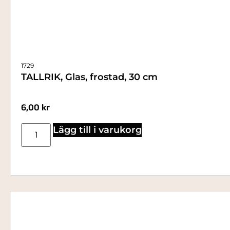
1729
TALLRIK, Glas, frostad, 30 cm
6,00
kr
Lägg till i varukorg