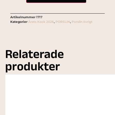
Artikelnummer
1717
Kategorier
Årets Kock 2026
,
PORSLIN
,
Porslin övrigt
Relaterade
produkter