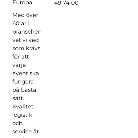
Europa.
49 74 00
Med över
60 år i
branschen
vet vi vad
som krävs
för att
varje
event ska
fungera
på bästa
sätt.
Kvalitet,
logistik
och
service är