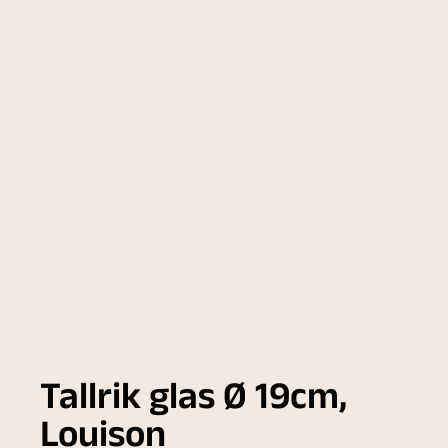
Tallrik glas Ø 19cm,
Louison