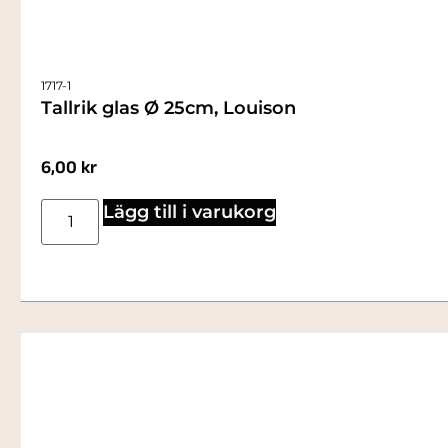
1717-1
Tallrik glas Ø 25cm, Louison
6,00
kr
Lägg till i varukorg